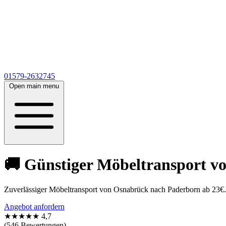
01579-2632745
Open main menu
🚚 Günstiger Möbeltransport v
Zuverlässiger Möbeltransport von Osnabrück nach Paderborn ab 23€. 
Angebot anfordern
★★★★★
4,7
(546 Bewertungen)