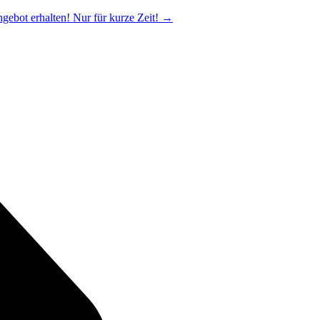
ngebot erhalten! Nur für kurze Zeit!
→