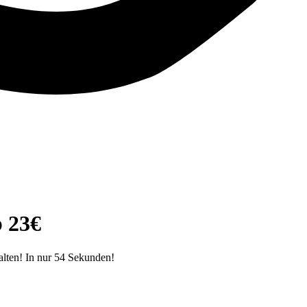
 23€
alten! In nur 54 Sekunden!