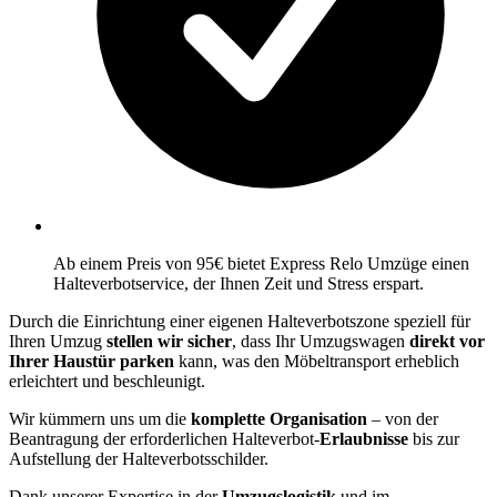
Ab einem Preis von 95€ bietet Express Relo Umzüge einen
Halteverbotservice, der Ihnen Zeit und Stress erspart.
Durch die Einrichtung einer eigenen Halteverbotszone speziell für
Ihren Umzug
stellen wir sicher
, dass Ihr Umzugswagen
direkt vor
Ihrer Haustür parken
kann, was den Möbeltransport erheblich
erleichtert und beschleunigt.
Wir kümmern uns um die
komplette Organisation
– von der
Beantragung der erforderlichen Halteverbot-
Erlaubnisse
bis zur
Aufstellung der Halteverbotsschilder.
Dank unserer Expertise in der
Umzugslogistik
und im