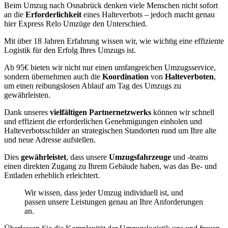
Beim Umzug nach Osnabrück denken viele Menschen nicht sofort
an die
Erforderlichkeit
eines Halteverbots – jedoch macht genau
hier Express Relo Umzüge den Unterschied.
Mit über 18 Jahren Erfahrung wissen wir, wie wichtig eine effiziente
Logistik für den Erfolg Ihres Umzugs ist.
Ab 95€ bieten wir nicht nur einen umfangreichen Umzugsservice,
sondern übernehmen auch die
Koordination
von
Halteverboten
,
um einen reibungslosen Ablauf am Tag des Umzugs zu
gewährleisten.
Dank unseres
vielfältigen Partnernetzwerks
können wir schnell
und effizient die erforderlichen Genehmigungen einholen und
Halteverbotsschilder an strategischen Standorten rund um Ihre alte
und neue Adresse aufstellen.
Dies
gewährleistet
, dass unsere
Umzugsfahrzeuge
und -teams
einen direkten Zugang zu Ihrem Gebäude haben, was das Be- und
Entladen erheblich erleichtert.
Wir wissen, dass jeder Umzug individuell ist, und
passen unsere Leistungen genau an Ihre Anforderungen
an.