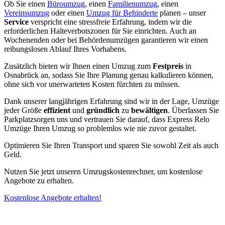
Ob Sie einen
Büroumzug
, einen
Familienumzug
, einen
Vereinsumzug
oder einen
Umzug für Behinderte
planen – unser
Service
verspricht eine stressfreie Erfahrung, indem wir die
erforderlichen Halteverbotszonen für Sie einrichten. Auch an
Wochenenden oder bei Behördenumzügen garantieren wir einen
reibungslosen Ablauf Ihres Vorhabens.
Zusätzlich bieten wir Ihnen einen Umzug zum
Festpreis
in
Osnabrück an, sodass Sie Ihre Planung genau kalkulieren können,
ohne sich vor unerwarteten Kosten fürchten zu müssen.
Dank unserer langjährigen Erfahrung sind wir in der Lage, Umzüge
jeder Größe
effizient
und
gründlich
zu
bewältigen
. Überlassen Sie
Parkplatzsorgen uns und vertrauen Sie darauf, dass Express Relo
Umzüge Ihren Umzug so problemlos wie nie zuvor gestaltet.
Optimieren Sie Ihren Transport und sparen Sie sowohl Zeit als auch
Geld.
Nutzen Sie jetzt unseren Umzugskostenrechner, um kostenlose
Angebote zu erhalten.
Kostenlose Angebote erhalten!