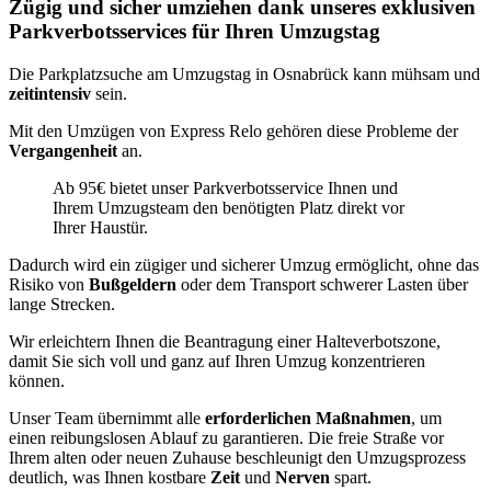
Zügig und sicher umziehen dank unseres exklusiven
Parkverbotsservices für Ihren Umzugstag
Die Parkplatzsuche am Umzugstag in Osnabrück kann mühsam und
zeitintensiv
sein.
Mit den Umzügen von Express Relo gehören diese Probleme der
Vergangenheit
an.
Ab 95€ bietet unser Parkverbotsservice Ihnen und
Ihrem Umzugsteam den benötigten Platz direkt vor
Ihrer Haustür.
Dadurch wird ein zügiger und sicherer Umzug ermöglicht, ohne das
Risiko von
Bußgeldern
oder dem Transport schwerer Lasten über
lange Strecken.
Wir erleichtern Ihnen die Beantragung einer Halteverbotszone,
damit Sie sich voll und ganz auf Ihren Umzug konzentrieren
können.
Unser Team übernimmt alle
erforderlichen Maßnahmen
, um
einen reibungslosen Ablauf zu garantieren. Die freie Straße vor
Ihrem alten oder neuen Zuhause beschleunigt den Umzugsprozess
deutlich, was Ihnen kostbare
Zeit
und
Nerven
spart.