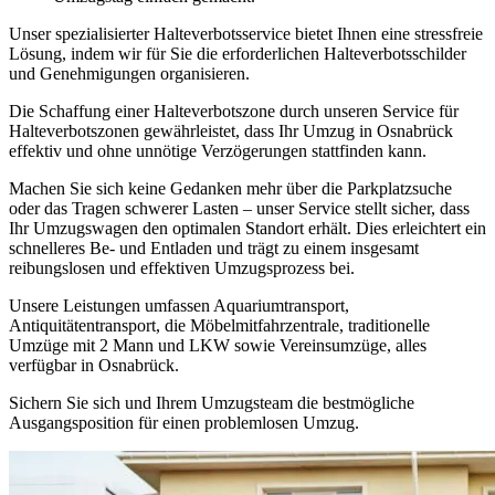
Unser spezialisierter Halteverbotsservice bietet Ihnen eine stressfreie
Lösung, indem wir für Sie die erforderlichen Halteverbotsschilder
und Genehmigungen organisieren.
Die Schaffung einer Halteverbotszone durch unseren Service für
Halteverbotszonen gewährleistet, dass Ihr Umzug in Osnabrück
effektiv und ohne unnötige Verzögerungen stattfinden kann.
Machen Sie sich keine Gedanken mehr über die Parkplatzsuche
oder das Tragen schwerer Lasten – unser Service stellt sicher, dass
Ihr Umzugswagen den optimalen Standort erhält. Dies erleichtert ein
schnelleres Be- und Entladen und trägt zu einem insgesamt
reibungslosen und effektiven Umzugsprozess bei.
Unsere Leistungen umfassen Aquariumtransport,
Antiquitätentransport, die Möbelmitfahrzentrale, traditionelle
Umzüge mit 2 Mann und LKW sowie Vereinsumzüge, alles
verfügbar in Osnabrück.
Sichern Sie sich und Ihrem Umzugsteam die bestmögliche
Ausgangsposition für einen problemlosen Umzug.