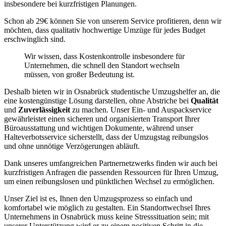
insbesondere bei kurzfristigen Planungen.
Schon ab 29€ können Sie von unserem Service profitieren, denn wir
möchten, dass qualitativ hochwertige Umzüge für jedes Budget
erschwinglich sind.
Wir wissen, dass Kostenkontrolle insbesondere für
Unternehmen, die schnell den Standort wechseln
müssen, von großer Bedeutung ist.
Deshalb bieten wir in Osnabrück studentische Umzugshelfer an, die
eine kostengünstige Lösung darstellen, ohne Abstriche bei
Qualität
und
Zuverlässigkeit
zu machen. Unser Ein- und Auspackservice
gewährleistet einen sicheren und organisierten Transport Ihrer
Büroausstattung und wichtigen Dokumente, während unser
Halteverbotsservice sicherstellt, dass der Umzugstag reibungslos
und ohne unnötige Verzögerungen abläuft.
Dank unseres umfangreichen Partnernetzwerks finden wir auch bei
kurzfristigen Anfragen die passenden Ressourcen für Ihren Umzug,
um einen reibungslosen und pünktlichen Wechsel zu ermöglichen.
Unser Ziel ist es, Ihnen den Umzugsprozess so einfach und
komfortabel wie möglich zu gestalten. Ein Standortwechsel Ihres
Unternehmens in Osnabrück muss keine Stresssituation sein; mit
unserer Unterstützung wird er zu einem positiven Schritt in die