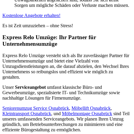
Sorgen um mögliche Schäden oder Verluste machen müssen.
Kostenlose Angebote erhalten!
Es ist Zeit umzuziehen – ohne Stress!
Express Relo Umzüge: Ihr Partner für
Unternehmensumzüge
Express Relo Umzüge versteht sich als Ihr zuverlässiger Partner für
Unternehmensumzüge und bietet eine Vielzahl von
Umzugsdienstleistungen an, die darauf abzielen, den Wechsel Ihres
Unternehmens so reibungslos und effizient wie möglich zu
gestalten.
Unser
Serviceangebot
umfasst klassische Büro- und
Gewerbeumzüge, spezialisierte IT- und Technikumzüge sowie
nachhaltige Lösungen für Firmenumzüge.
Seniorenumzug Service Osnabrück
,
Möbellift Osnabrück
,
Kleintransport Osnabrück
, und
Möbelmontage Osnabrück
sind Teil
unseres umfassenden Serviceangebots. Wir planen Ihren Umzug
gründlich, um Betriebsunterbrechungen zu minimieren und eine
effiziente Bürogestaltung zu ermöglichen.