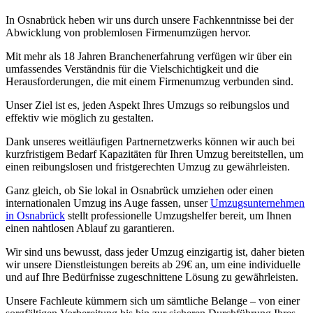
In Osnabrück heben wir uns durch unsere Fachkenntnisse bei der
Abwicklung von problemlosen Firmenumzügen hervor.
Mit mehr als 18 Jahren Branchenerfahrung verfügen wir über ein
umfassendes Verständnis für die Vielschichtigkeit und die
Herausforderungen, die mit einem Firmenumzug verbunden sind.
Unser Ziel ist es, jeden Aspekt Ihres Umzugs so reibungslos und
effektiv wie möglich zu gestalten.
Dank unseres weitläufigen Partnernetzwerks können wir auch bei
kurzfristigem Bedarf Kapazitäten für Ihren Umzug bereitstellen, um
einen reibungslosen und fristgerechten Umzug zu gewährleisten.
Ganz gleich, ob Sie lokal in Osnabrück umziehen oder einen
internationalen Umzug ins Auge fassen, unser
Umzugsunternehmen
in Osnabrück
stellt professionelle Umzugshelfer bereit, um Ihnen
einen nahtlosen Ablauf zu garantieren.
Wir sind uns bewusst, dass jeder Umzug einzigartig ist, daher bieten
wir unsere Dienstleistungen bereits ab 29€ an, um eine individuelle
und auf Ihre Bedürfnisse zugeschnittene Lösung zu gewährleisten.
Unsere Fachleute kümmern sich um sämtliche Belange – von einer