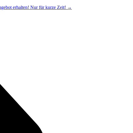
ngebot erhalten! Nur für kurze Zeit!
→