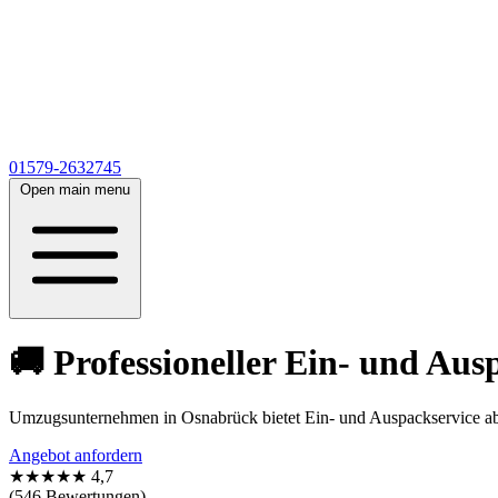
01579-2632745
Open main menu
🚚 Professioneller Ein- und Au
Umzugsunternehmen in Osnabrück bietet Ein- und Auspackservice ab 2
Angebot anfordern
★★★★★
4,7
(546 Bewertungen)