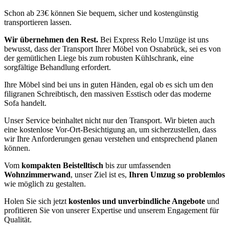
Schon ab 23€ können Sie bequem, sicher und kostengünstig
transportieren lassen.
Wir übernehmen den Rest.
Bei Express Relo Umzüge ist uns
bewusst, dass der Transport Ihrer Möbel von Osnabrück, sei es von
der gemütlichen Liege bis zum robusten Kühlschrank, eine
sorgfältige Behandlung erfordert.
Ihre Möbel sind bei uns in guten Händen, egal ob es sich um den
filigranen Schreibtisch, den massiven Esstisch oder das moderne
Sofa handelt.
Unser Service beinhaltet nicht nur den Transport. Wir bieten auch
eine kostenlose Vor-Ort-Besichtigung an, um sicherzustellen, dass
wir Ihre Anforderungen genau verstehen und entsprechend planen
können.
Vom
kompakten Beistelltisch
bis zur umfassenden
Wohnzimmerwand
, unser Ziel ist es,
Ihren Umzug so problemlos
wie möglich zu gestalten.
Holen Sie sich jetzt
kostenlos und unverbindliche Angebote
und
profitieren Sie von unserer Expertise und unserem Engagement für
Qualität.