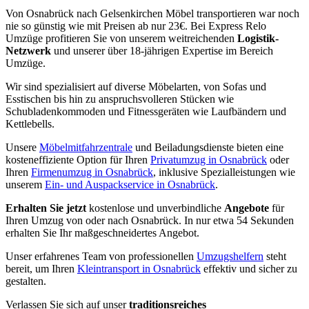
Von Osnabrück nach Gelsenkirchen Möbel transportieren war noch
nie so günstig wie mit Preisen ab nur 23€. Bei Express Relo
Umzüge profitieren Sie von unserem weitreichenden
Logistik-
Netzwerk
und unserer über 18-jährigen Expertise im Bereich
Umzüge.
Wir sind spezialisiert auf diverse Möbelarten, von Sofas und
Esstischen bis hin zu anspruchsvolleren Stücken wie
Schubladenkommoden und Fitnessgeräten wie Laufbändern und
Kettlebells.
Unsere
Möbelmitfahrzentrale
und Beiladungsdienste bieten eine
kosteneffiziente Option für Ihren
Privatumzug in Osnabrück
oder
Ihren
Firmenumzug in Osnabrück
, inklusive Spezialleistungen wie
unserem
Ein- und Auspackservice in Osnabrück
.
Erhalten Sie jetzt
kostenlose und unverbindliche
Angebote
für
Ihren Umzug von oder nach Osnabrück. In nur etwa 54 Sekunden
erhalten Sie Ihr maßgeschneidertes Angebot.
Unser erfahrenes Team von professionellen
Umzugshelfern
steht
bereit, um Ihren
Kleintransport in Osnabrück
effektiv und sicher zu
gestalten.
Verlassen Sie sich auf unser
traditionsreiches