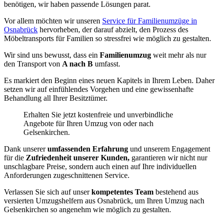
benötigen, wir haben passende Lösungen parat.
Vor allem möchten wir unseren
Service für Familienumzüge in
Osnabrück
hervorheben, der darauf abzielt, den Prozess des
Möbeltransports für Familien so stressfrei wie möglich zu gestalten.
Wir sind uns bewusst, dass ein
Familienumzug
weit mehr als nur
den Transport von
A nach B
umfasst.
Es markiert den Beginn eines neuen Kapitels in Ihrem Leben. Daher
setzen wir auf einfühlendes Vorgehen und eine gewissenhafte
Behandlung all Ihrer Besitztümer.
Erhalten Sie jetzt kostenfreie und unverbindliche
Angebote für Ihren Umzug von oder nach
Gelsenkirchen.
Dank unserer
umfassenden Erfahrung
und unserem Engagement
für die
Zufriedenheit unserer Kunden,
garantieren wir nicht nur
unschlagbare Preise, sondern auch einen auf Ihre individuellen
Anforderungen zugeschnittenen Service.
Verlassen Sie sich auf unser
kompetentes Team
bestehend aus
versierten Umzugshelfern aus Osnabrück, um Ihren Umzug nach
Gelsenkirchen so angenehm wie möglich zu gestalten.