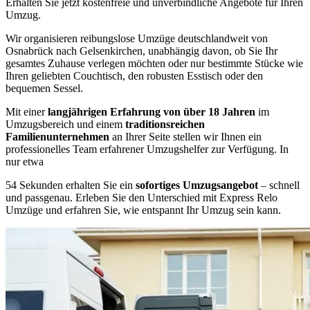
Erhalten Sie jetzt kostenfreie und unverbindliche Angebote für Ihren
Umzug.
Wir organisieren reibungslose Umzüge deutschlandweit von
Osnabrück nach Gelsenkirchen, unabhängig davon, ob Sie Ihr
gesamtes Zuhause verlegen möchten oder nur bestimmte Stücke wie
Ihren geliebten Couchtisch, den robusten Esstisch oder den
bequemen Sessel.
Mit einer
langjährigen Erfahrung von über 18 Jahren
im
Umzugsbereich und einem
traditionsreichen
Familienunternehmen
an Ihrer Seite stellen wir Ihnen ein
professionelles Team erfahrener Umzugshelfer zur Verfügung. In
nur etwa
54 Sekunden erhalten Sie ein
sofortiges Umzugsangebot
– schnell
und passgenau. Erleben Sie den Unterschied mit Express Relo
Umzüge und erfahren Sie, wie entspannt Ihr Umzug sein kann.