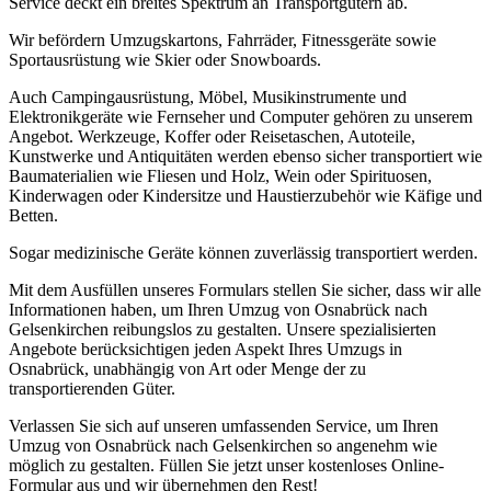
Service deckt ein breites Spektrum an Transportgütern ab.
Wir befördern Umzugskartons, Fahrräder, Fitnessgeräte sowie
Sportausrüstung wie Skier oder Snowboards.
Auch Campingausrüstung, Möbel, Musikinstrumente und
Elektronikgeräte wie Fernseher und Computer gehören zu unserem
Angebot. Werkzeuge, Koffer oder Reisetaschen, Autoteile,
Kunstwerke und Antiquitäten werden ebenso sicher transportiert wie
Baumaterialien wie Fliesen und Holz, Wein oder Spirituosen,
Kinderwagen oder Kindersitze und Haustierzubehör wie Käfige und
Betten.
Sogar medizinische Geräte können zuverlässig transportiert werden.
Mit dem Ausfüllen unseres Formulars stellen Sie sicher, dass wir alle
Informationen haben, um Ihren Umzug von Osnabrück nach
Gelsenkirchen reibungslos zu gestalten. Unsere spezialisierten
Angebote berücksichtigen jeden Aspekt Ihres Umzugs in
Osnabrück, unabhängig von Art oder Menge der zu
transportierenden Güter.
Verlassen Sie sich auf unseren umfassenden Service, um Ihren
Umzug von Osnabrück nach Gelsenkirchen so angenehm wie
möglich zu gestalten. Füllen Sie jetzt unser kostenloses Online-
Formular aus und wir übernehmen den Rest!