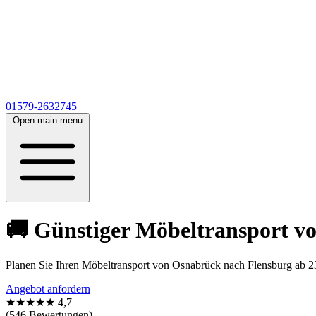
01579-2632745
Open main menu
🚚 Günstiger Möbeltransport v
Planen Sie Ihren Möbeltransport von Osnabrück nach Flensburg ab 23€
Angebot anfordern
★★★★★
4,7
(546 Bewertungen)