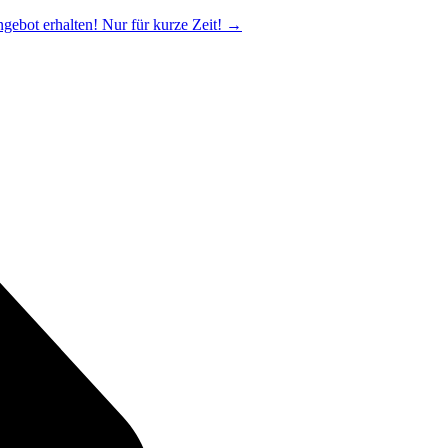
ngebot erhalten! Nur für kurze Zeit!
→