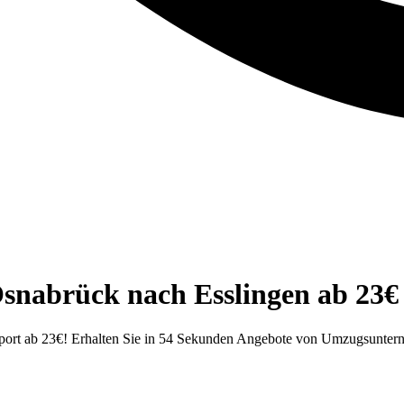
Osnabrück nach Esslingen ab 23€
ort ab 23€! Erhalten Sie in 54 Sekunden Angebote von Umzugsunterne