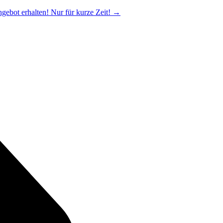
ngebot erhalten! Nur für kurze Zeit!
→