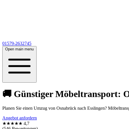
01579-2632745
Open main menu
🚚 Günstiger Möbeltransport: 
Planen Sie einen Umzug von Osnabrück nach Esslingen? Möbeltransp
Angebot anfordern
★★★★★
4,7
(546 Bewertungen)