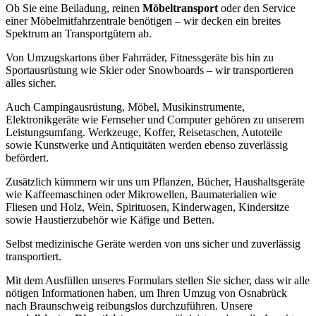
Ob Sie eine Beiladung, reinen
Möbeltransport
oder den Service
einer Möbelmitfahrzentrale benötigen – wir decken ein breites
Spektrum an Transportgütern ab.
Von Umzugskartons über Fahrräder, Fitnessgeräte bis hin zu
Sportausrüstung wie Skier oder Snowboards – wir transportieren
alles sicher.
Auch Campingausrüstung, Möbel, Musikinstrumente,
Elektronikgeräte wie Fernseher und Computer gehören zu unserem
Leistungsumfang. Werkzeuge, Koffer, Reisetaschen, Autoteile
sowie Kunstwerke und Antiquitäten werden ebenso zuverlässig
befördert.
Zusätzlich kümmern wir uns um Pflanzen, Bücher, Haushaltsgeräte
wie Kaffeemaschinen oder Mikrowellen, Baumaterialien wie
Fliesen und Holz, Wein, Spirituosen, Kinderwagen, Kindersitze
sowie Haustierzubehör wie Käfige und Betten.
Selbst medizinische Geräte werden von uns sicher und zuverlässig
transportiert.
Mit dem Ausfüllen unseres Formulars stellen Sie sicher, dass wir alle
nötigen Informationen haben, um Ihren Umzug von Osnabrück
nach Braunschweig reibungslos durchzuführen. Unsere