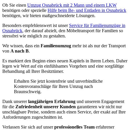
Ob Sie einen
Umzug Osnabrück mit 2 Mann und einem LKW
benötigen oder spezielle
Hilfe beim Be- und Entladen in Osnabrück
benötigen, wir bieten maßgeschneiderte Lösungen.
Besonders empfehlenswert ist unser
Service für Familienumzüge in
Osnabrück
, der darauf abzielt, den Möbeltransport für Familien so
stressfrei wie möglich zu gestalten.
Wir wissen, dass ein
Familienumzug
mehr ist als nur der Transport
von
A nach B
.
Es markiert den Beginn eines neuen Kapitels in Ihrem Leben. Daher
legen wir Wert auf ein einfühlsames Vorgehen und eine sorgfältige
Behandlung all Ihrer Besitztümer.
Erhalten Sie jetzt kostenfreie und unverbindliche
Kostenvoranschläge für Ihren Umzug nach
Braunschweig.
Dank unserer
langjährigen Erfahrung
und unserem Engagement
für die
Zufriedenheit unserer Kunden
garantieren wir nicht nur
unschlagbare Preise, sondern auch einen Service, der exakt auf Ihre
Anforderungen zugeschnitten ist.
Verlassen Sie sich auf unser
professionelles Team
erfahrener