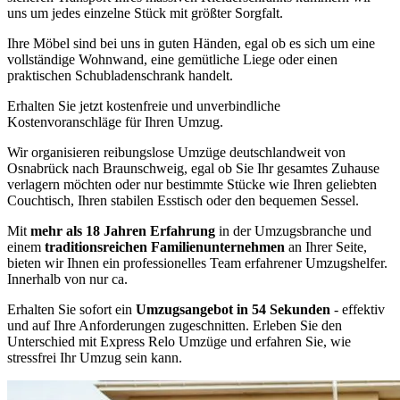
uns um jedes einzelne Stück mit größter Sorgfalt.
Ihre Möbel sind bei uns in guten Händen, egal ob es sich um eine
vollständige Wohnwand, eine gemütliche Liege oder einen
praktischen Schubladenschrank handelt.
Erhalten Sie jetzt kostenfreie und unverbindliche
Kostenvoranschläge für Ihren Umzug.
Wir organisieren reibungslose Umzüge deutschlandweit von
Osnabrück nach Braunschweig, egal ob Sie Ihr gesamtes Zuhause
verlagern möchten oder nur bestimmte Stücke wie Ihren geliebten
Couchtisch, Ihren stabilen Esstisch oder den bequemen Sessel.
Mit
mehr als 18 Jahren Erfahrung
in der Umzugsbranche und
einem
traditionsreichen Familienunternehmen
an Ihrer Seite,
bieten wir Ihnen ein professionelles Team erfahrener Umzugshelfer.
Innerhalb von nur ca.
Erhalten Sie sofort ein
Umzugsangebot in 54 Sekunden
- effektiv
und auf Ihre Anforderungen zugeschnitten. Erleben Sie den
Unterschied mit Express Relo Umzüge und erfahren Sie, wie
stressfrei Ihr Umzug sein kann.