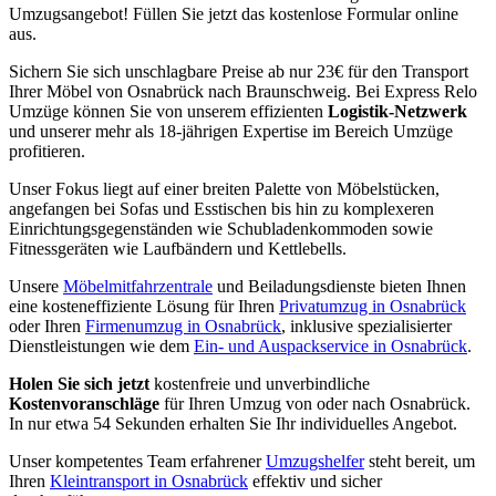
Umzugsangebot! Füllen Sie jetzt das kostenlose Formular online
aus.
Sichern Sie sich unschlagbare Preise ab nur 23€ für den Transport
Ihrer Möbel von Osnabrück nach Braunschweig. Bei Express Relo
Umzüge können Sie von unserem effizienten
Logistik-Netzwerk
und unserer mehr als 18-jährigen Expertise im Bereich Umzüge
profitieren.
Unser Fokus liegt auf einer breiten Palette von Möbelstücken,
angefangen bei Sofas und Esstischen bis hin zu komplexeren
Einrichtungsgegenständen wie Schubladenkommoden sowie
Fitnessgeräten wie Laufbändern und Kettlebells.
Unsere
Möbelmitfahrzentrale
und Beiladungsdienste bieten Ihnen
eine kosteneffiziente Lösung für Ihren
Privatumzug in Osnabrück
oder Ihren
Firmenumzug in Osnabrück
, inklusive spezialisierter
Dienstleistungen wie dem
Ein- und Auspackservice in Osnabrück
.
Holen Sie sich jetzt
kostenfreie und unverbindliche
Kostenvoranschläge
für Ihren Umzug von oder nach Osnabrück.
In nur etwa 54 Sekunden erhalten Sie Ihr individuelles Angebot.
Unser kompetentes Team erfahrener
Umzugshelfer
steht bereit, um
Ihren
Kleintransport in Osnabrück
effektiv und sicher