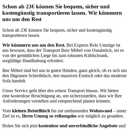
Schon ab 23€ können Sie bequem, sicher und
kostengünstig transportieren lassen. Wir kümmern
uns um den Rest
Schon ab 23€ können Sie bequem, sicher und kostengünstig
transportieren lassen.
Wir kümmern uns um den Rest.
Bei Express Relo Umzüge ist
uns bewusst, dass der Transport Ihrer Möbel von Osnabrück, sei es
von der gemütlichen Liege bis zum robusten Kühlschrank,
sorgfältige Handhabung erfordert.
Ihre Möbel sind bei uns in guten Händen, ganz gleich, ob es sich um
den filigranen Schreibtisch, den massiven Esstisch oder das moderne
Sofa handelt.
Unser Service geht über den reinen Transport hinaus. Wir bieten
eine kostenlose Besichtigung an, um sicherzustellen, dass wir Ihre
Anforderungen verstehen und entsprechend planen können.
Vom
kleinen Beistelltisch
bis zur umfassenden
Wohnwand
– unser
Ziel ist es,
Ihren Umzug so reibungslos
wie möglich zu gestalten.
Holen Sie sich jetzt
kostenlose und unverbindliche Angebote
und