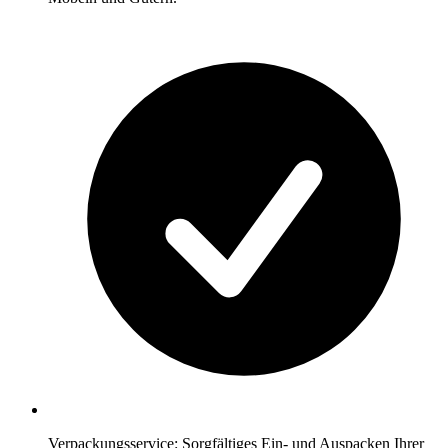
Verpackungsservice: Sorgfältiges Ein- und Auspacken Ihrer