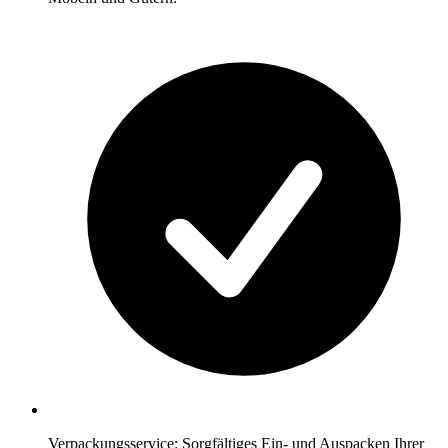
Verpackungsservice: Sorgfältiges Ein- und Auspacken Ihrer