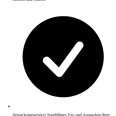
Verpackungsservice: Sorgfältiges Ein- und Auspacken Ihrer