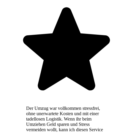
Der Umzug war vollkommen stressfrei,
ohne unerwartete Kosten und mit einer
tadellosen Logistik. Wenn ihr beim
Umziehen Geld sparen und Stress
vermeiden wollt, kann ich diesen Service