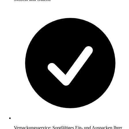
Verpackungsservice: Sorgfältiges Ein- und Auspacken Ihrer