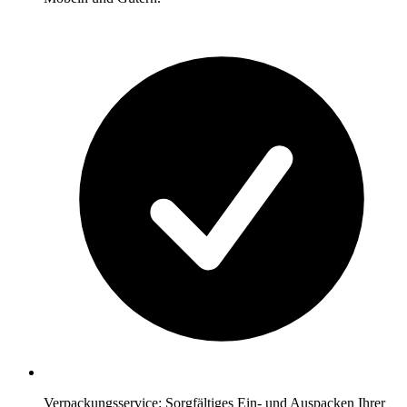
Verpackungsservice: Sorgfältiges Ein- und Auspacken Ihrer